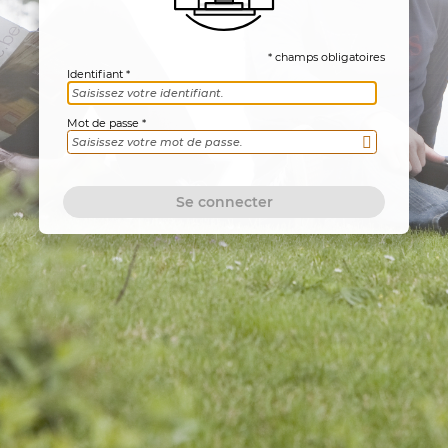
* champs obligatoires
Identifiant
Mot de passe
Se connecter